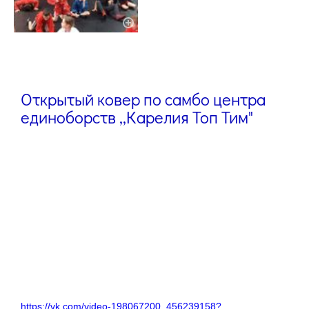
Открытый ковер по самбо центра
единоборств ,,Карелия Топ Тим"
https://vk.com/video-198067200_456239158?