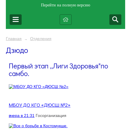
Перейти на полную версию
Главная
Отделения
→
Дзюдо
Первый этап ,,Лиги Здоровья"по
самбо.
МБОУ ДО КГО «ДЮСШ №2»
вчера в 21:31
Госорганизация
.