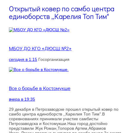
Открытый ковер по самбо центра
единоборств ,,Карелия Топ Тим"
МБОУ ДО КГО «ДЮСШ №2»
сегодня в 1:15
Госорганизация
.
Все о борьбе в Костомукше
вчера в 19:35
29 декабря в Петрозаводске прошел открытый ковер по
самбо центра единоборств ,,Карелия Топ Тим".В
соревнованиях принимали участие самбисты
Петрозаводска и Костомукши.Наш город достойно
представили Жук Роман,Топоров Артем,Абрамов