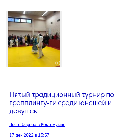
Пятый традиционный турнир по
грепплингу-ги среди юношей и
девушек.
Все о борьбе в Костомукше
17 дек 2022 в 15:57