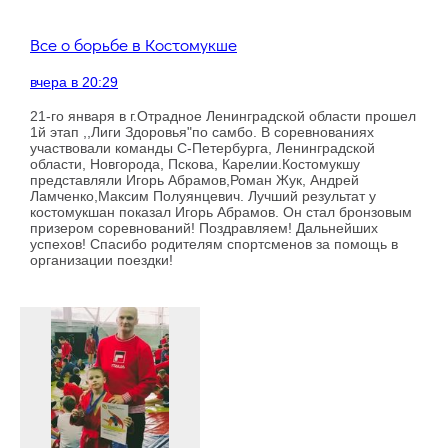
Все о борьбе в Костомукше
вчера в 20:29
21-го января в г.Отрадное Ленинградской области прошел
1й этап ,,Лиги Здоровья"по самбо. В соревнованиях
участвовали команды С-Петербурга, Ленинградской
области, Новгорода, Пскова, Карелии.Костомукшу
представляли Игорь Абрамов,Роман Жук, Андрей
Ламченко,Максим Полуянцевич. Лучший результат у
костомукшан показал Игорь Абрамов. Он стал бронзовым
призером соревнований! Поздравляем! Дальнейших
успехов! Спасибо родителям спортсменов за помощь в
организации поездки!