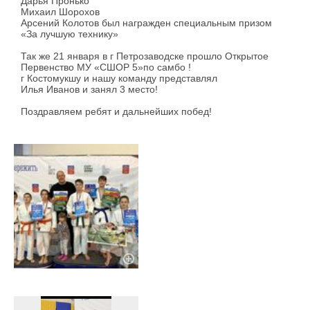
Дарья Пронько
Михаил Шорохов
Арсений Колотов был награжден специальным призом
«За лучшую технику»
Так же 21 января в г Петрозаводске прошло Открытое
Первенство МУ «СШОР 5»по самбо !
г Костомукшу и нашу команду представлял
Илья Иванов и занял 3 место!
Поздравляем ребят и дальнейших побед!