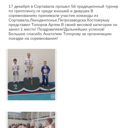
17 декабря в Сортавала прошел 5й традиционный турнир
по грепплингу-ги среди юношей и девушек.В
соревнованиях принимали участие команды из
Сортавала,Лахнденпохьи,Петрозаводска.Костомукшу
представил Топоров Артем.В своей весовой категории он
занял 1 место! Поздравляем!Дальнейших успехов!
Большое спасибо Анатолию Топорову за организацию
поездки на соревнования!