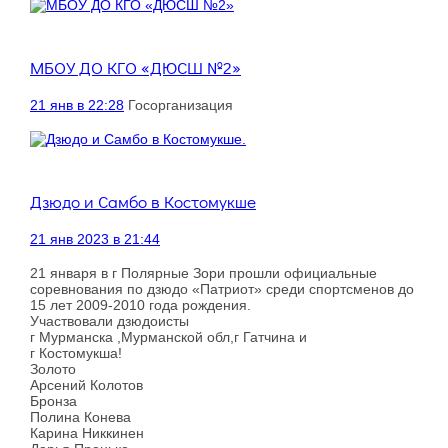
МБОУ ДО КГО «ДЮСШ №2»
21 янв в 22:28
Госорганизация
.
Дзюдо и Самбо в Костомукше
21 янв 2023 в 21:44
21 января в г Полярные Зори прошли официальные
соревнования по дзюдо «Патриот» среди спортсменов до
15 лет 2009-2010 года рождения.
Участвовали дзюдоисты
г Мурманска ,Мурманской обл,г Гатчина и
г Костомукша!
Золото
Арсений Колотов
Бронза
Полина Конева
Карина Никкинен