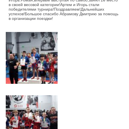
Игорь.Роман,впервые выступая по самбо,занял 2е место
в своей весовой категории!Артем и Игорь стали
победителями турнира!Поздравляем!Дальнейших
успехов!Большое спасибо Абрамову Дмитрию за помощь
в организации поездки!