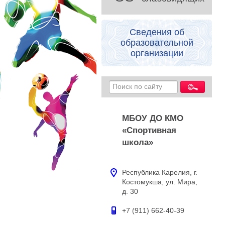
Сведения об
образовательной
организации
МБОУ ДО КМО
«Спортивная
школа»
Республика Карелия, г.
Костомукша, ул. Мира,
д. 30
+7 (911) 662-40-39