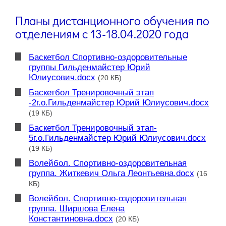
Планы дистанционного обучения по
отделениям с 13-18.04.2020 года
Баскетбол Спортивно-оздоровительные
группы Гильденмайстер Юрий
Юлиусович.docx
(20 КБ)
Баскетбол Тренировочный этап
-2г.о.Гильденмайстер Юрий Юлиусович.docx
(19 КБ)
Баскетбол Тренировочный этап-
5г.о.Гильденмайстер Юрий Юлиусович.docx
(19 КБ)
Волейбол. Спортивно-оздоровительная
группа. Житкевич Ольга Леонтьевна.docx
(16
КБ)
Волейбол. Спортивно-оздоровительная
группа. Ширшова Елена
Константиновна.docx
(20 КБ)