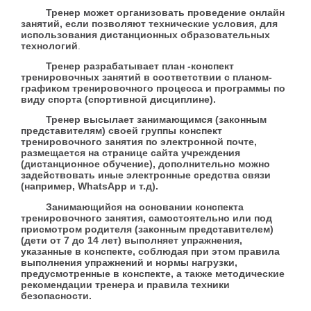
Тренер может организовать проведение онлайн
занятий, если позволяют технические условия, для
использования дистанционных образовательных
технологий
.
Тренер разрабатывает план -конспект
тренировочных занятий в соответствии с планом-
графиком тренировочного процесса и программы по
виду спорта (спортивной дисциплине).
Тренер высылает занимающимся (законным
представителям) своей группы конспект
тренировочного занятия по электронной почте,
размещается на странице сайта учреждения
(дистанционное обучение), дополнительно можно
задействовать иные электронные средства связи
(например, WhatsApp и т.д).
Занимающийся на основании конспекта
тренировочного занятия, самостоятельно или под
присмотром родителя (законным представителем)
(дети от 7 до 14 лет) выполняет упражнения,
указанные в конспекте, соблюдая при этом правила
выполнения упражнений и нормы нагрузки,
предусмотренные в конспекте, а также методические
рекомендации тренера и правила техники
безопасности.