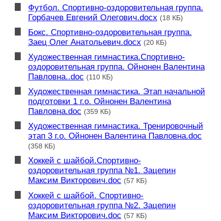
Футбол. Спортивно-оздоровительная группа.
Горбачев Евгений Олегович.docx
(18 КБ)
Бокс. Спортивно-оздоровительная группа.
Заец Олег Анатольевич.docx
(20 КБ)
Художественная гимнастика.Спортивно-
оздоровительная группа. Ойнонен Валентина
Павловна..doc
(110 КБ)
Художественная гимнастика. Этап начальной
подготовки 1 г.о. Ойнонен Валентина
Павловна.doc
(359 КБ)
Художественная гимнастика. Тренировочный
этап 3 г.о. Ойнонен Валентина Павловна.doc
(358 КБ)
Хоккей с шайбой.Спортивно-
оздоровительная группа №1. Зацепин
Максим Викторович.doc
(57 КБ)
Хоккей с шайбой. Спортивно-
оздоровительная группа №2. Зацепин
Максим Викторович.doc
(57 КБ)