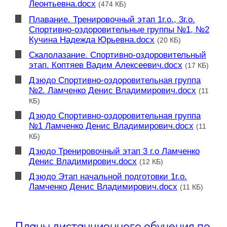
Леонтьевна.docx
(474 КБ)
Плавание. Тренировочный этап 1г.о., 3г.о.
Спортивно-оздоровительные группы №1, №2
Кучина Надежда Юрьевна.docx
(20 КБ)
Скалолазание. Спортивно-оздоровительный
этап. Коптяев Вадим Алексеевич.docx
(17 КБ)
Дзюдо Спортивно-оздоровительная группа
№2. Ламченко Денис Владимирович.docx
(11
КБ)
Дзюдо Спортивно-оздоровительная группа
№1 Ламченко Денис Владимирович.docx
(11
КБ)
Дзюдо Тренировочный этап 3 г.о Ламченко
Денис Владимирович.docx
(12 КБ)
Дзюдо Этап начальной подготовки 1г.о.
Ламченко Денис Владимирович.docx
(11 КБ)
Планы дистанционного обучения по