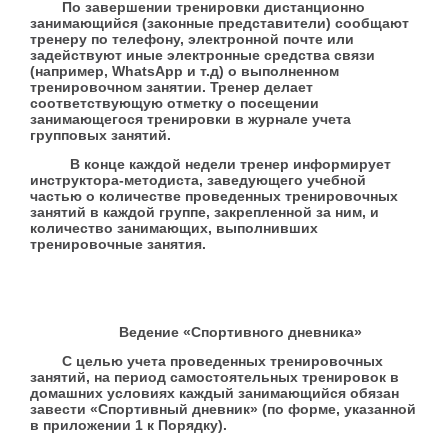
По завершении тренировки дистанционно
занимающийся (законные представители) сообщают
тренеру по телефону, электронной почте или
задействуют иные электронные средства связи
(например, WhatsApp и т.д) о выполненном
тренировочном занятии. Тренер делает
соответствующую отметку о посещении
занимающегося тренировки в журнале учета
групповых занятий.
В конце каждой недели тренер информирует
инструктора-методиста, заведующего учебной
частью о количестве проведенных тренировочных
занятий в каждой группе, закрепленной за ним, и
количество занимающих, выполнивших
тренировочные занятия.
Ведение «Спортивного дневника»
С целью учета проведенных тренировочных
занятий, на период самостоятельных тренировок в
домашних условиях каждый занимающийся обязан
завести «Спортивный дневник» (по форме, указанной
в приложении 1 к Порядку).