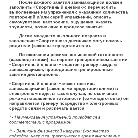
После каждого занятия занимающийся должен
заполнить «Спортивный дневник»: перечислить
выполненные им упражнения с указанием количества
повторений и/или серий упражнений, описать
самочувствие, настроение, ощущения, указать
трудности, возникшие в процессе занятия.
Детям младшего школьного возраста в
заполнении «Спортивного дневника» могут помочь
родители (законные представители).
По окончании режима повышенной готовности
(самоподготовки), на первом тренировочном занятии
«Спортивный дневник» сдается тренеру каждым
занимающимся, проводившим тренировочные
занятия дистанционно.
«Спортивный дневник» может вестись
занимающимися (законными представителями) в
электронном виде, в таком случае, по окончании
режима повышенной готовности (самоподготовки) он
направляется тренеру посредством электронных
средств связи и распечатывается.
* - Наименования упражнений приводятся в
соответствии с программой
** - Величина физической нагрузки (количество
подходов, нагрузка, фактическое время выполнения