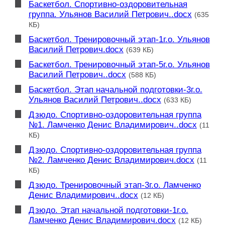
Баскетбол. Спортивно-оздоровительная
группа. Ульянов Василий Петрович..docx
(635
КБ)
Баскетбол. Тренировочный этап-1г.о. Ульянов
Василий Петрович.docx
(639 КБ)
Баскетбол. Тренировочный этап-5г.о. Ульянов
Василий Петрович..docx
(588 КБ)
Баскетбол. Этап начальной подготовки-3г.о.
Ульянов Василий Петрович..docx
(633 КБ)
Дзюдо. Спортивно-оздоровительная группа
№1. Ламченко Денис Владимирович..docx
(11
КБ)
Дзюдо. Спортивно-оздоровительная группа
№2. Ламченко Денис Владимирович.docx
(11
КБ)
Дзюдо. Тренировочный этап-3г.о. Ламченко
Денис Владимирович..docx
(12 КБ)
Дзюдо. Этап начальной подготовки-1г.о.
Ламченко Денис Владимирович.docx
(12 КБ)