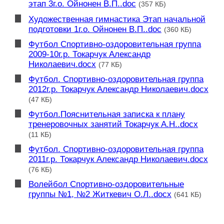
этап 3г.о. Ойнонен В.П..doc
(357 КБ)
Художественная гимнастика Этап начальной
подготовки 1г.о. Ойнонен В.П..doc
(360 КБ)
Футбол Спортивно-оздоровительная группа
2009-10г.р. Токарчук Александр
Николаевич.docx
(77 КБ)
Футбол. Спортивно-оздоровительная группа
2012г.р. Токарчук Александр Николаевич.docx
(47 КБ)
Футбол.Пояснительная записка к плану
тренеровочных занятий Токарчук А.Н..docx
(11 КБ)
Футбол. Спортивно-оздоровительная группа
2011г.р. Токарчук Александр Николаевич.docx
(76 КБ)
Волейбол Спортивно-оздоровительные
группы №1, №2 Житкевич О.Л..docx
(641 КБ)