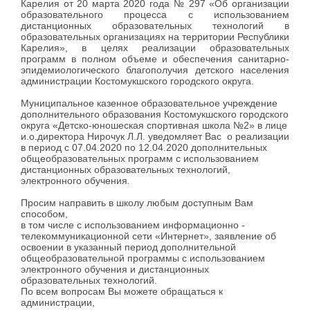
Карелия от 20 марта 2020 года № 297 «Об организации
образовательного процесса с использованием
дистанционных образовательных технологий в
образовательных организациях на территории Республики
Карелия», в целях реализации образовательных
программ в полном объеме и обеспечения санитарно-
эпидемиологического благополучия детского населения
администрации Костомукшского городского округа.
Муниципальное казенное образовательное учреждение
дополнительного образования Костомукшского городского
округа «Детско-юношеская спортивная школа №2» в лице
и.о.директора Нирочук Л.Л. уведомляет Вас о реализации
в период с 07.04.2020 по 12.04.2020 дополнительных
общеобразовательных программ с использованием
дистанционных образовательных технологий,
электронного обучения
.
Просим направить в школу любым доступным Вам
способом,
в том числе с использованием информационно -
телекоммуникационной сети «Интернет», заявление об
освоении в указанный период дополнительной
общеобразовательной программы с использованием
электронного обучения и дистанционных
образовательных технологий.
По всем вопросам Вы можете обращаться к
администрации,