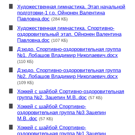
Художественная гимнастика. Этап начальной
подготовки-1 г.о. Ойнонен Валентина
Павловна.doc
(284 КБ)
Художественная гимнастика. Спортивно-
оздоровительный этап. Ойнонен Валентина
Павловна.doc
(107 КБ)
Дзюдо. Спортивно-оздоровительная группа
№1. Лобашов Владимир Николаевич.docx
(110 КБ)
Дзюдо. Спортивно-оздоровительная группа
№2. Лобашов Владимир Николаевич.docx
(109 КБ)
Хоккей с шайбой Сортивно-оздоровительная
группа №2. Зацепин М.В..doc
(57 КБ)
Хоккей с шайбой Спортивно-
оздоровительная группа №3 Зацепин
М.В..doc
(57 КБ)
Хоккей с шайбой Спортивно-
оздоровительная группа №1 Зацепин