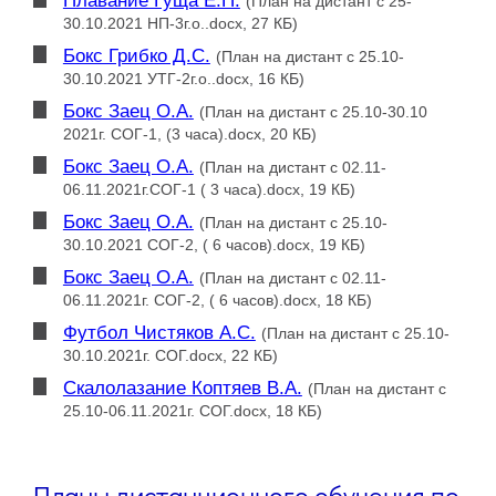
Плавание Гуща Е.П.
(План на дистант с 25-
30.10.2021 НП-3г.о..docx, 27 КБ)
Бокс Грибко Д.С.
(План на дистант с 25.10-
30.10.2021 УТГ-2г.о..docx, 16 КБ)
Бокс Заец О.А.
(План на дистант с 25.10-30.10
2021г. СОГ-1, (3 часа).docx, 20 КБ)
Бокс Заец О.А.
(План на дистант с 02.11-
06.11.2021г.СОГ-1 ( 3 часа).docx, 19 КБ)
Бокс Заец О.А.
(План на дистант с 25.10-
30.10.2021 СОГ-2, ( 6 часов).docx, 19 КБ)
Бокс Заец О.А.
(План на дистант с 02.11-
06.11.2021г. СОГ-2, ( 6 часов).docx, 18 КБ)
Футбол Чистяков А.С.
(План на дистант с 25.10-
30.10.2021г. СОГ.docx, 22 КБ)
Скалолазание Коптяев В.А.
(План на дистант с
25.10-06.11.2021г. СОГ.docx, 18 КБ)
Планы дистанционного обучения по