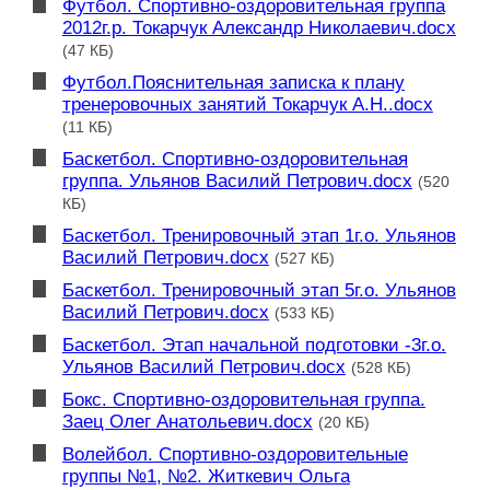
Футбол. Спортивно-оздоровительная группа
2012г.р. Токарчук Александр Николаевич.docx
(47 КБ)
Футбол.Пояснительная записка к плану
тренеровочных занятий Токарчук А.Н..docx
(11 КБ)
Баскетбол. Спортивно-оздоровительная
группа. Ульянов Василий Петрович.docx
(520
КБ)
Баскетбол. Тренировочный этап 1г.о. Ульянов
Василий Петрович.docx
(527 КБ)
Баскетбол. Тренировочный этап 5г.о. Ульянов
Василий Петрович.docx
(533 КБ)
Баскетбол. Этап начальной подготовки -3г.о.
Ульянов Василий Петрович.docx
(528 КБ)
Бокс. Спортивно-оздоровительная группа.
Заец Олег Анатольевич.docx
(20 КБ)
Волейбол. Спортивно-оздоровительные
группы №1, №2. Житкевич Ольга