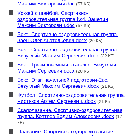
Максим Викторович.doc
(57 КБ)
Хоккей с шайбой. Спортивно-
оздоровительная группа №4. Зацепин
Максим Викторович.doc
(57 КБ)
Бокс. Спортивно-оздоровительная группа.
Заец Олег Анатольевич.docx
(20 КБ)
Бокс. Спортивно-оздоровительная группа.
Безуглый Максим Сергеевич.docx
(22 КБ)
Бокс. Тренировочный этап-5г.о. Безуглый
Максим Сергеевич.docx
(20 КБ)
Бокс. Этап начальной подготовки-2г.о.
Безуглый Максим Сергеевич.docx
(21 КБ)
Футбол. Спортивно-оздоровительная группа.
Чистяков Артём Сергеевич..docx
(21 КБ)
Скалолазание. Спортивно-оздоровительная
группа. Коптяев Вадим Алексеевич.docx
(17
КБ)
Плавание. Спортивно-оздоровительные