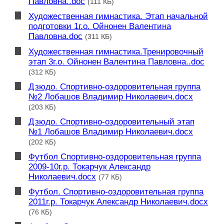
Павловна..doc
(111 КБ)
Художественная гимнастика. Этап начальной
подготовки 1г.о. Ойнонен Валентина
Павловна.doc
(311 КБ)
Художественная гимнастика.Тренировочный
этап 3г.о. Ойнонен Валентина Павловна..doc
(312 КБ)
Дзюдо. Спортивно-оздоровительная группа
№2 Лобашов Владимир Николаевич.docx
(203 КБ)
Дзюдо. Спортивно-оздоровительный этап
№1 Лобашов Владимир Николаевич.docx
(202 КБ)
Футбол Спортивно-оздоровительная группа
2009-10г.р. Токарчук Александр
Николаевич.docx
(77 КБ)
Футбол. Спортивно-оздоровительная группа
2011г.р. Токарчук Александр Николаевич.docx
(76 КБ)