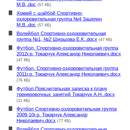
М.В,.doc
(57 КБ)
Хоккей с шайбой Спортивно-
оздоровительная группа №4 Зацепин
М.В..doc
(57 КБ)
Волейбол Спортивно-оздоровительная
группа №1, №2 Ширшова Е.К..docx
(47 КБ)
Футбол. Спортивно-оздоровительная группа
2012г.р. Токарчук Александр Николаевич.docx
(47 КБ)
Футбол. Спортивно-оздоровительная группа
2011г.р. Токарчук Александр Николаевич.docx
(76 КБ)
Футбол.Пояснительная записка к плану
тренеровочных занятий Токарчук А.Н..docx
(11 КБ)
Футбол Спортивно-оздоровительная группа
2009-10г.р. Токарчук Александр
Николаевич.docx
(77 КБ)
Волейбол Спортивно-оздоровительные