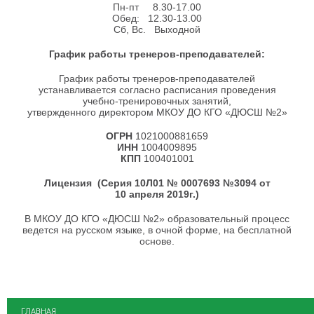
Пн-пт 8.30-17.00
Обед: 12.30-13.00
Сб, Вс. Выходной
График работы тренеров-преподавателей:
График работы тренеров-преподавателей
устанавливается согласно расписания проведения
учебно-тренировочных занятий,
утвержденного директором МКОУ ДО КГО «ДЮСШ №2»
ОГРН
1021000881659
ИНН
1004009895
КПП
100401001
Лицензия (Серия 10Л01 № 0007693 №3094 от
10 апреля 2019г.)
В МКОУ ДО КГО «ДЮСШ №2» образовательный процесс
ведется на русском языке, в очной форме, на бесплатной
основе.
ГЛАВНАЯ