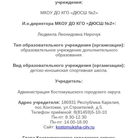
учреждения:
МКОУ ДО КГО «ДЮСШ №2»
И.о.директора МКОУ ДО КГО «ДЮСШ №2»:
Людмила Леонидовна Нирочук
Тип образовательного учреждения (организации):
образовательное учреждение дополнительного
образования.
Вид образовательного учреждения (организации):
детско-юношеская спортивная школа.
Учредитель:
Администрация Костомукшского городского округа
Адрес учредителя:
186931 Республика Карелия,
пос.Контокки, ул.Строителей, д.5.
Телефон приёмной: 8(81459)5-10-10
Пн-пт: 8.30-12.30
Пн-пт: 14.00-18.00
Сайт:
kostomuksha-city.ru
Глава Костомукшского городского округа
: