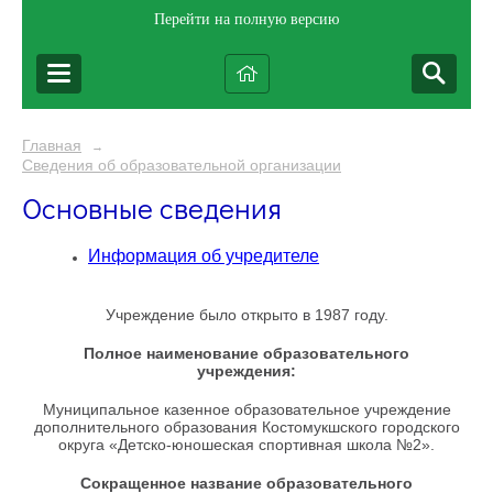
Перейти на полную версию
Главная
→
Сведения об образовательной организации
Основные сведения
Информация об учредителе
Учреждение было открыто в 1987 году.
Полное наименование образовательного
учреждения:
Муниципальное казенное образовательное учреждение
дополнительного образования Костомукшского городского
округа «Детско-юношеская спортивная школа №2».
Сокращенное название образовательного