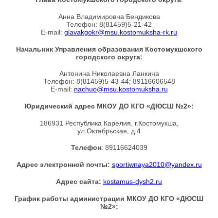
Анна Владимировна Бендикова
Телефон: 8(81459)5-21-42
E-mail:
glavakgokr@msu.kostomuksha-rk.ru
Начальник Управления образования Костомукшского
городского округа:
Антонина Николаевна Ланкина
Телефон: 8(81459)5-43-44; 89116606548
E-mail:
nachuo@msu.kostomuksha.ru
Юридический адрес МКОУ ДО КГО «ДЮСШ №2»:
186931 Республика Карелия, г.Костомукша,
ул.Октябрьская, д.4
Телефон
: 89116624039
Адрес электронной почты
:
sportiwnaya2010@yandex.ru
Адрес сайта
:
kostamus-dysh2.ru
График работы администрации МКОУ ДО КГО «ДЮСШ
№2»: